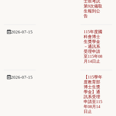
士班考試
第9次備取
生報到公
告
2026-07-15
115年度國
科會博士
生獎學金
－通訊系
受理申請
至115年08
月14日止
2026-07-15
【115學年
度教育部
博士生獎
學金】通
訊系受理
申請至115
年08月14
日止