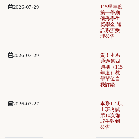
2026-07-29
115學年度
第一學期
優秀學生
獎學金-通
訊系辦受
理公告
2026-07-29
賀！本系
通過第四
週期（115
年度）教
學單位自
我評鑑
2026-07-27
本系115碩
士班考試
第10次備
取生報到
公告