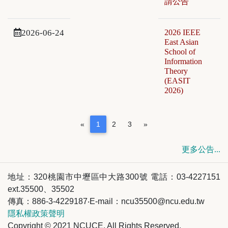
請公告
2026-06-24
2026 IEEE
East Asian
School of
Information
Theory
(EASIT
2026)
(current)
«
1
2
3
»
更多公告...
地址：320桃園市中壢區中大路300號 電話：03-4227151
ext.35500、35502
傳真：886-3-4229187‧E-mail：ncu35500@ncu.edu.tw
隱私權政策聲明
Copyright © 2021 NCUCE. All Rights Reserved.