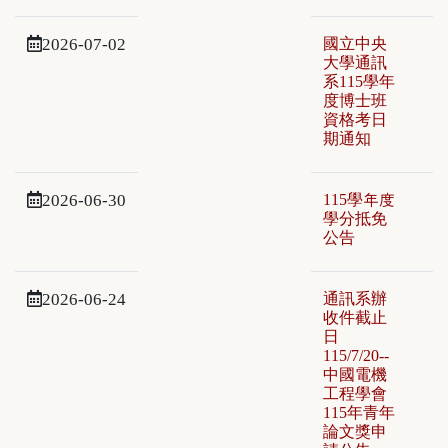
2026-07-02
國立中央
大學通訊
系115學年
度博士班
資格考日
期通知
2026-06-30
115學年度
學分抵免
公告
2026-06-24
通訊系辦
收件截止
日
115/7/20--
中國電機
工程學會
115年青年
論文獎申