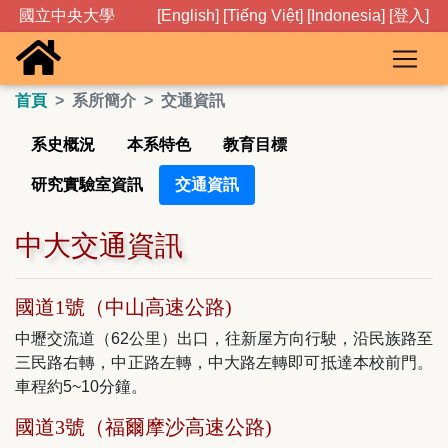
國立中央大學
[English]
[Tiếng Việt]
[Indonesia]
[登入]
首頁
系所簡介
交通資訊
系史概況
本系特色
教育目標
研究實驗室資訊
交通資訊
中大交通資訊
國道1號（中山高速公路)
中壢交流道（62公里）出口，往新屋方向行駛，沿民族路至
三民路右轉，中正路左轉，中大路左轉即可抵達本校前門。
車程約5~10分鐘。
國道3號（福爾摩沙高速公路)