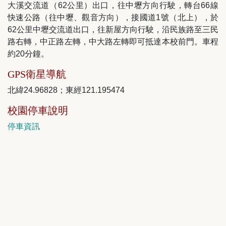
大溪交流道（62公里）出口，往中壢方向行駛，轉台66線
快速公路（往中壢、觀音方向），接國道1號（北上），於
62公里中壢交流道出口，往新屋方向行駛，沿民族路至三民
路右轉，中正路左轉，中大路左轉即可抵達本校前門。車程
約20分鐘。
GPS衛星導航
北緯24.96828；東經121.195474
校園停車說明
停車資訊