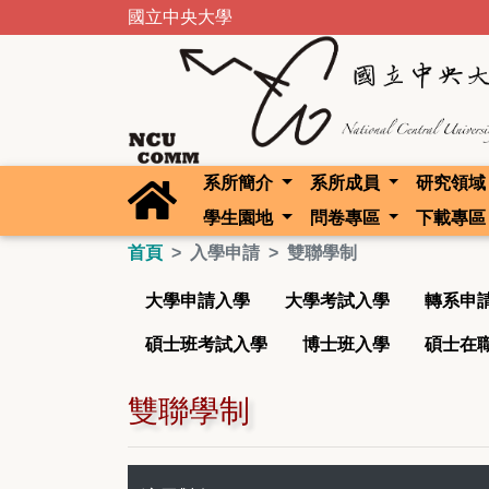
國立中央大學
系所簡介
系所成員
研究領
學生園地
問卷專區
下載專
首頁
入學申請
雙聯學制
大學申請入學
大學考試入學
轉系申
碩士班考試入學
博士班入學
碩士在
雙聯學制