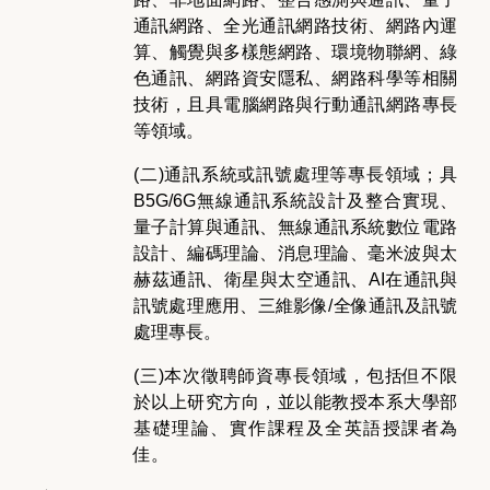
通訊網路、全光通訊網路技術、網路內運
算、觸覺與多樣態網路、環境物聯網、綠
色通訊、網路資安隱私、網路科學等相關
技術，且具電腦網路與行動通訊網路專長
等領域。
(二)通訊系統或訊號處理等專長領域；具
B5G/6G無線通訊系統設計及整合實現、
量子計算與通訊、無線通訊系統數位電路
設計、編碼理論、消息理論、毫米波與太
赫茲通訊、衛星與太空通訊、AI在通訊與
訊號處理應用、三維影像/全像通訊及訊號
處理專長。
(三)本次徵聘師資專長領域，包括但不限
於以上研究方向，並以能教授本系大學部
基礎理論、實作課程及全英語授課者為
佳。