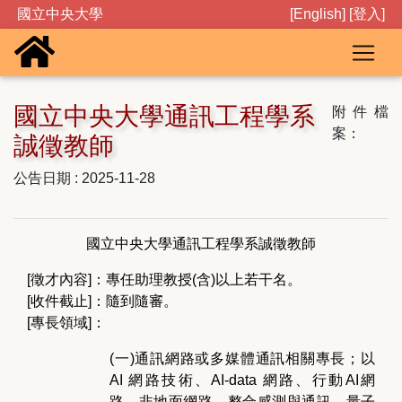
國立中央大學
[English]
[登入]
國立中央大學通訊工程學系
附件檔
案：
誠徵教師
公告日期 : 2025-11-28
國立中央大學通訊工程學系誠徵教師
[徵才內容]：專任助理教授(含)以上若干名。
[收件截止]：隨到隨審。
[專長領域]：
(一)通訊網路或多媒體通訊相關專長；以
AI 網路技術、AI-data 網路、行動AI網
路、非地面網路、整合感測與通訊、量子